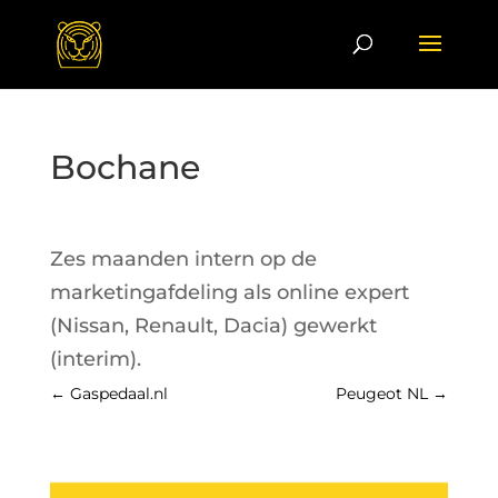
Bochane
Zes maanden intern op de
marketingafdeling als online expert
(Nissan, Renault, Dacia) gewerkt
(interim).
←
Gaspedaal.nl
Peugeot NL
→